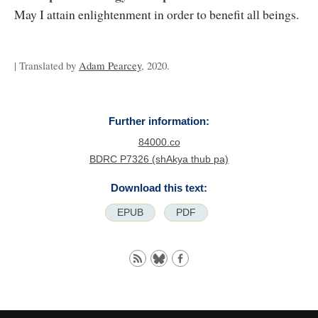
May I attain enlightenment in order to benefit all beings.
| Translated by
Adam Pearcey
, 2020.
Further information:
84000.co
BDRC P7326 (shAkya thub pa)
Download this text:
EPUB
PDF