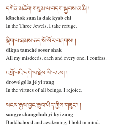
དཀོན་མཆོག་གསུམ་ལ་བདག་སྐྱབས་མཆི། །
könchok sum la dak kyab chi
In the Three Jewels, I take refuge.
སྡིག་པ་ཐམས་ཅད་སོ་སོར་བཤགས། །
dikpa tamché sosor shak
All my misdeeds, each and every one, I confess.
འགྲོ་བའི་དགེ་ལ་རྗེས་ཡི་རངས། །
drowé gé la jé yi rang
In the virtues of all beings, I rejoice.
སངས་རྒྱས་བྱང་ཆུབ་ཡིད་ཀྱིས་གཟུང༌། །
sangye changchub yi kyi zung
Buddhahood and awakening, I hold in mind.