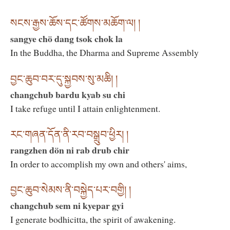
སངས་རྒྱས་ཆོས་དང་ཚོགས་མཆོག་ལ། །
sangye chö dang tsok chok la
In the Buddha, the Dharma and Supreme Assembly
བྱང་ཆུབ་བར་དུ་སྐྱབས་སུ་མཆི། །
changchub bardu kyab su chi
I take refuge until I attain enlightenment.
རང་གཞན་དོན་ནི་རབ་བསྒྲུབ་ཕྱིར། །
rangzhen dön ni rab drub chir
In order to accomplish my own and others' aims,
བྱང་ཆུབ་སེམས་ནི་བསྐྱེད་པར་བགྱི། །
changchub sem ni kyepar gyi
I generate bodhicitta, the spirit of awakening.