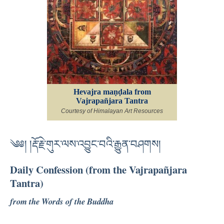
Hevajra maṇḍala from
Vajrapañjara Tantra
Courtesy of Himalayan Art Resources
༄༅། །རྡོ་རྗེ་གུར་ལས་འབྱུང་བའི་རྒྱུན་བཤགས།
Daily Confession (from the Vajrapañjara
Tantra)
from the Words of the Buddha